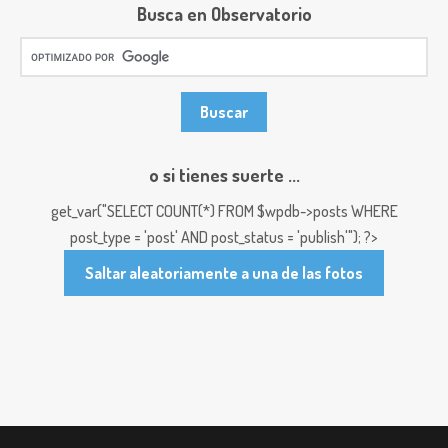
Busca en Observatorio
o si tienes suerte ...
get_var("SELECT COUNT(*) FROM $wpdb->posts WHERE
post_type = 'post' AND post_status = 'publish'"); ?>
Saltar aleatoriamente a una de las fotos