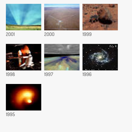
2001
2000
1999
1998
1997
1996
1995