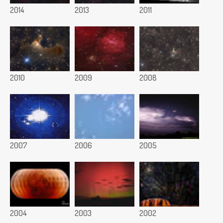
2014
2013
2011
2010
2009
2008
2007
2006
2005
2004
2003
2002