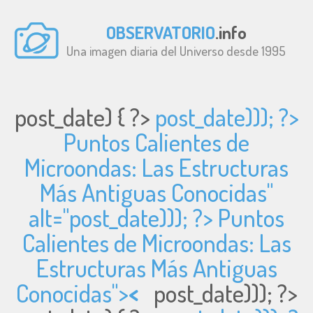
OBSERVATORIO
.info
Una imagen diaria del Universo desde 1995
post_date) { ?>
post_date))); ?>
Puntos Calientes de
Microondas: Las Estructuras
Más Antiguas Conocidas"
alt="
post_date))); ?> Puntos
Calientes de Microondas: Las
Estructuras Más Antiguas
Conocidas">
<
post_date))); ?>