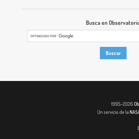
Busca en Observatori
1995-2026
Ob
Un servicio de la
NAS