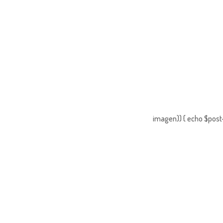
imagen)) { echo $post-