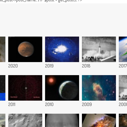
2020
2019
2018
201
2011
2010
2009
200