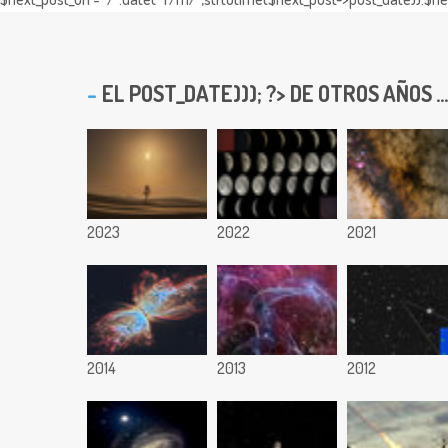
EL
POST_DATE))); ?> DE OTROS AÑOS ...
2023
2022
2021
2014
2013
2012