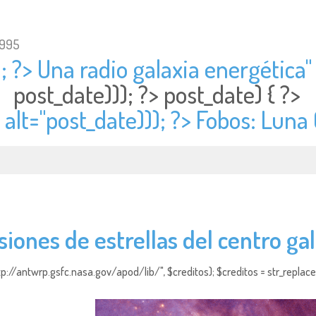
1995
; ?> Una radio galaxia energética" 
post_date))); ?>
post_date) { ?>
alt="
post_date))); ?> Fobos: Lun
siones de estrellas del centro gal
http://antwrp.gsfc.nasa.gov/apod/lib/", $creditos); $creditos = str_replace (