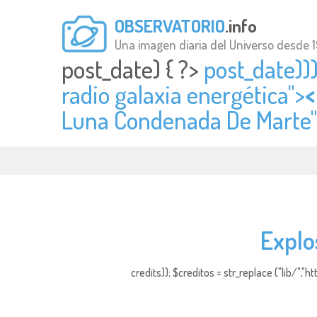
OBSERVATORIO
.info
Una imagen diaria del Universo desde 
post_date) { ?>
post_date)))
radio galaxia energética">
<
Luna Condenada De Marte" 
Explo
credits)); $creditos = str_replace ("lib/","