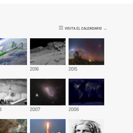
VISITA EL CALENDARIO
7
2016
2015
8
2007
2006