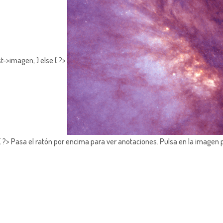
t->imagen; } else { ?>
?> Pasa el ratón por encima para ver anotaciones.
Pulsa en la imagen 