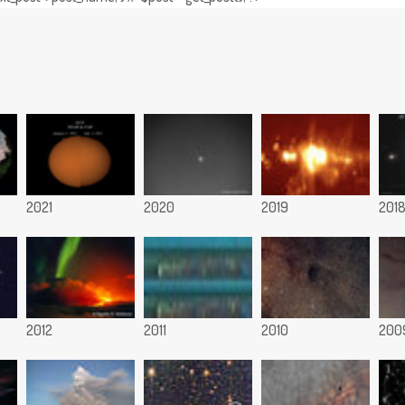
2021
2020
2019
201
2012
2011
2010
200