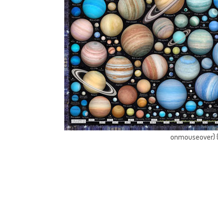
onmouseover) { 