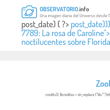
OBSERVATORIO
.info
Una imagen diaria del Universo desde 
post_date) { ?>
post_date)))
7789: La rosa de Caroline">
noctilucentes sobre Florida"
Zool
credits)); $creditos = str_replace ("lib/","