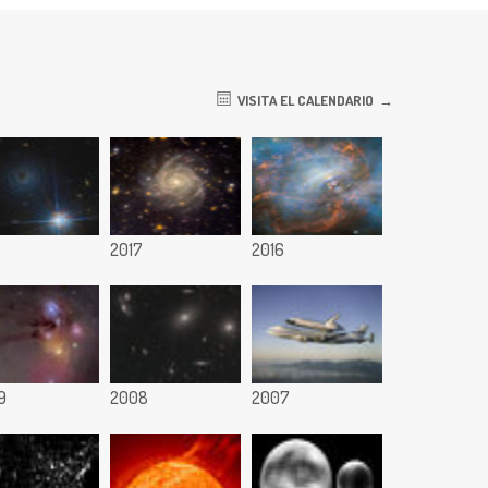
VISITA EL CALENDARIO
8
2017
2016
9
2008
2007