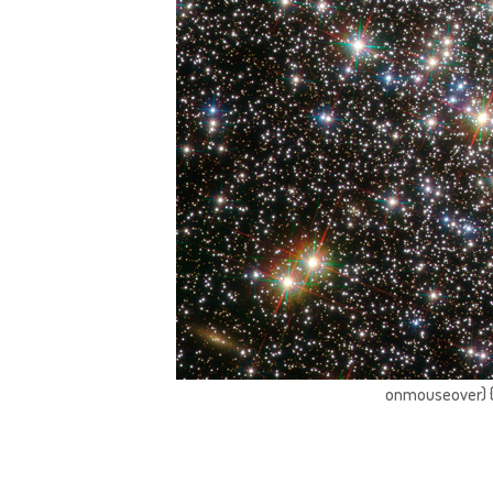
onmouseover) { 