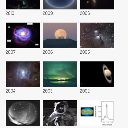
2010
2009
2008
2007
2006
2005
2004
2003
2002