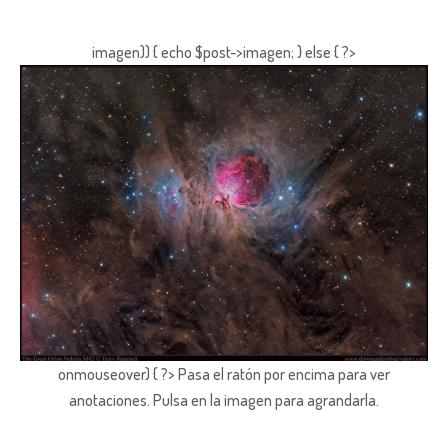
imagen)) { echo $post->imagen; } else { ?>
onmouseover) { ?> Pasa el ratón por encima para ver
anotaciones.
Pulsa en la imagen para agrandarla.