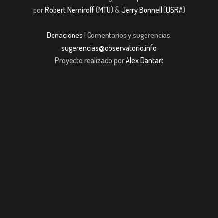
por
Robert Nemiroff
(
MTU
) &
Jerry Bonnell
(
USRA
)
Donaciones
| Comentarios y sugerencias:
sugerencias@observatorio.info
Proyecto realizado por
Alex Dantart
jobet giriş
casibom giriş
Jojobet
casibom giriş
Jojobet
casibom