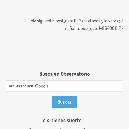
día siguiente,
post_date))); ?>
visitanos y lo verás ;-)
mañana,
post_date)+86400)); ?>
Busca en Observatorio
o si tienes suerte ...