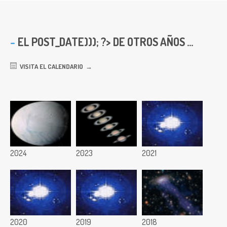
EL
POST_DATE))); ?> DE OTROS AÑOS ...
VISITA EL CALENDARIO
2024
2023
2021
2020
2019
2018