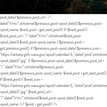
post_date) $previous_post_url = "/".
date("Y/m/",strtotime($previous_post->post_date)).$previous_post-
>post_name; $next_post = get_next_post(); if ($next_post) {
$next_post_url = "/".date("Y/m/",strtotime($next_post-
>post_date)).$next_post->post_name; } $previous_post =
get_previous_post(); if ($previous_post->post_date) $previous_icon =
"https://antwrp.gsfc.nasa.gov/apod/calendar/S_".date("ymd",strtotime
>post_date)).".jpg"; if ($previous_post->post_date) $previous_post_url =
"/". date("Y/m/",strtotime($previous_post-
>post_date)).$previous_post->post_name; $next_post = get_next_post();
if ($next_post) { $next_icon =
"https://antwrp.gsfc.nasa.gov/apod/calendar/S_".date("ymd",strtotime
>post_date)).".jpg"; $next_post_url =
"/".date("Y/m/",strtotime($next_post->post_date)).$next_post-
>post_name; } // $post = get_post(); ?>