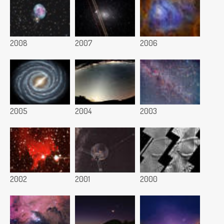
2008
2007
2006
2005
2004
2003
2002
2001
2000