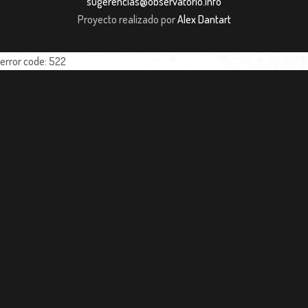
sugerencias@observatorio.info
Proyecto realizado por
Alex Dantart
error code: 522