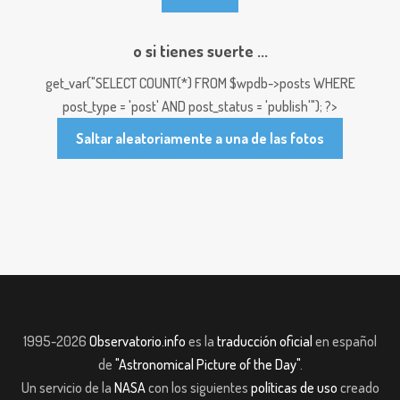
o si tienes suerte ...
get_var("SELECT COUNT(*) FROM $wpdb->posts WHERE
post_type = 'post' AND post_status = 'publish'"); ?>
Saltar aleatoriamente a una de las fotos
1995-2026
Observatorio.info
es la
traducción oficial
en español
de
"Astronomical Picture of the Day"
.
Un servicio de la
NASA
con los siguientes
políticas de uso
creado