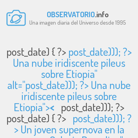
OBSERVATORIO
.info
Una imagen diaria del Universo desde 1995
post_date) { ?>
post_date))); ?>
Una nube iridiscente pileus
sobre Etiopia"
alt="
post_date))); ?> Una nube
iridiscente pileus sobre
Etiopia">
<
post_date))); ?>
post_date) { ?>
post_date))); ?
> Un joven supernova en la