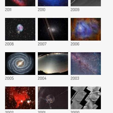
2011
2010
2009
2008
2007
2006
2005
2004
2003
2002
2001
2000