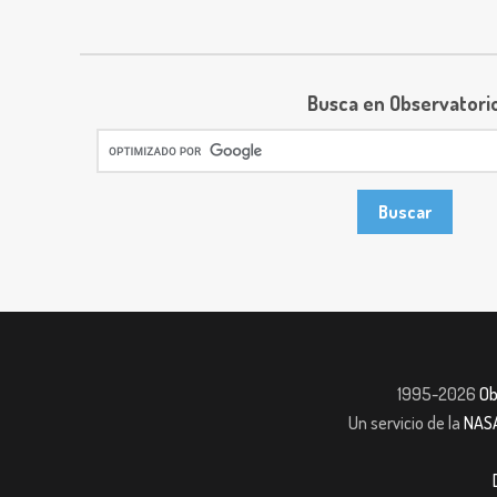
Busca en Observatori
1995-2026
Ob
Un servicio de la
NAS