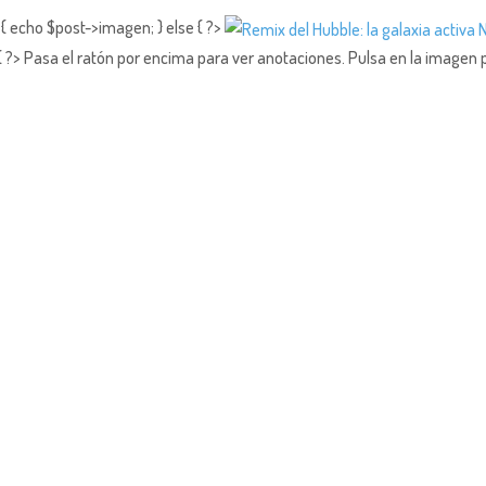
{ echo $post->imagen; } else { ?>
?> Pasa el ratón por encima para ver anotaciones.
Pulsa en la imagen 