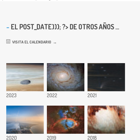
EL
POST_DATE))); ?> DE OTROS AÑOS ...
VISITA EL CALENDARIO
2023
2022
2021
2020
2019
2018