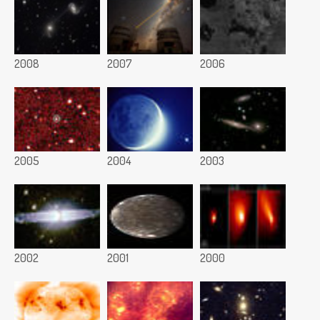
2008
2007
2006
2005
2004
2003
2002
2001
2000