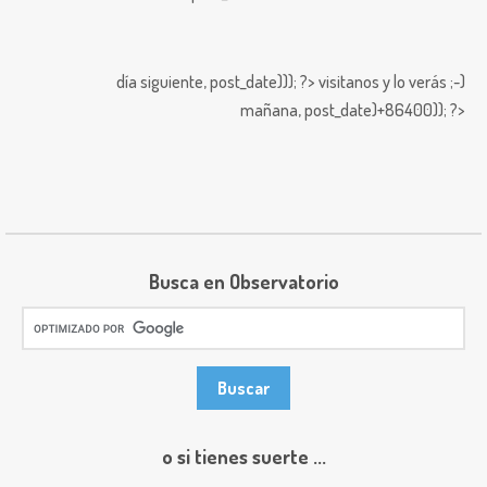
día siguiente,
post_date))); ?>
visitanos y lo verás ;-)
mañana,
post_date)+86400)); ?>
Busca en Observatorio
o si tienes suerte ...