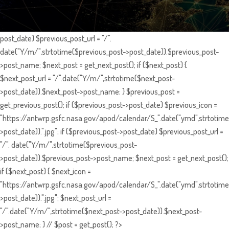
post_date) $previous_post_url = "/".
date("Y/m/",strtotime($previous_post->post_date)).$previous_post-
>post_name; $next_post = get_next_post(); if ($next_post) {
$next_post_url = "/".date("Y/m/",strtotime($next_post-
>post_date)).$next_post->post_name; } $previous_post =
get_previous_post(); if ($previous_post->post_date) $previous_icon =
"https://antwrp.gsfc.nasa.gov/apod/calendar/S_".date("ymd",strtotime
>post_date)).".jpg"; if ($previous_post->post_date) $previous_post_url =
"/". date("Y/m/",strtotime($previous_post-
>post_date)).$previous_post->post_name; $next_post = get_next_post();
if ($next_post) { $next_icon =
"https://antwrp.gsfc.nasa.gov/apod/calendar/S_".date("ymd",strtotime
>post_date)).".jpg"; $next_post_url =
"/".date("Y/m/",strtotime($next_post->post_date)).$next_post-
>post_name; } // $post = get_post(); ?>