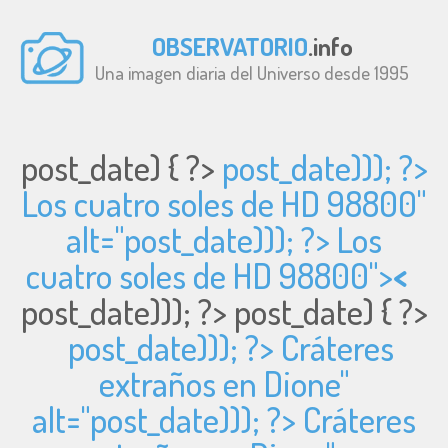
OBSERVATORIO
.info
Una imagen diaria del Universo desde 1995
post_date) { ?>
post_date))); ?>
Los cuatro soles de HD 98800"
alt="
post_date))); ?> Los
cuatro soles de HD 98800">
<
post_date))); ?>
post_date) { ?>
post_date))); ?> Cráteres
extraños en Dione"
alt="
post_date))); ?> Cráteres