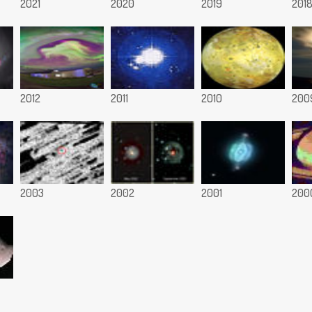
2021
2020
2019
201
2012
2011
2010
200
2003
2002
2001
200