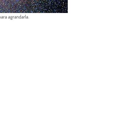
para agrandarla.