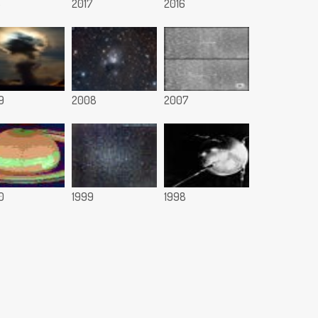
8
2017
2016
9
2008
2007
0
1999
1998