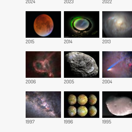
2024
2023
2022
2015
2014
2013
2006
2005
2004
1997
1996
1995