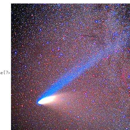
e { ?>