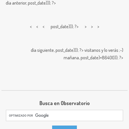
día anterior,
post_date))); ?>
< < <
post_date))); ?> > > >
día siguiente,
post_date))); ?>
visitanos y lo verás ;-)
mañana,
post_date)+86400)); ?>
Busca en Observatorio