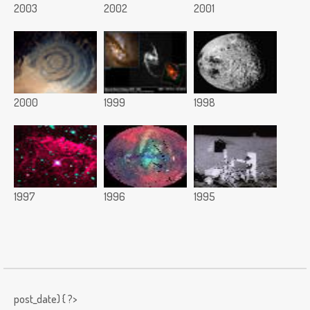
2003
2002
2001
2000
1999
1998
1997
1996
1995
post_date) { ?>