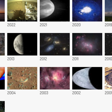
2022
2021
2020
201
2013
2012
2011
201
2004
2003
2002
200