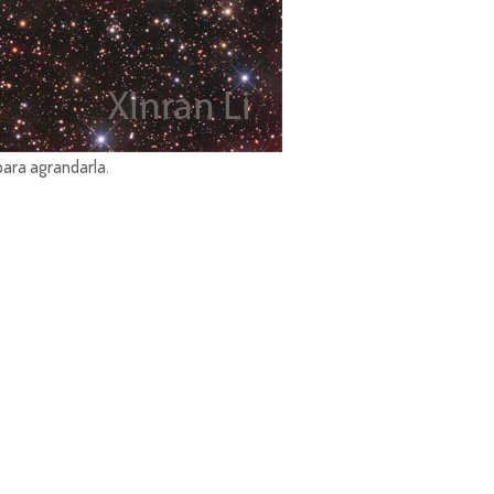
para agrandarla.