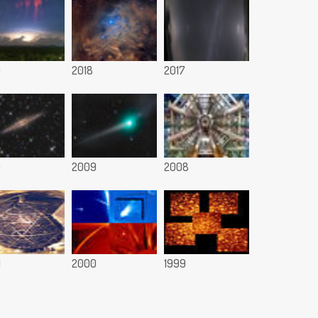
9
2018
2017
0
2009
2008
1
2000
1999