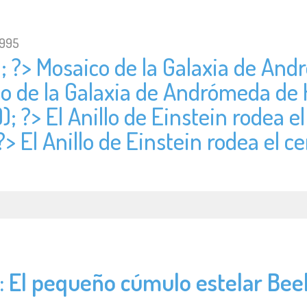
1995
); ?> Mosaico de la Galaxia de An
co de la Galaxia de Andrómeda de
); ?> El Anillo de Einstein rodea e
?> El Anillo de Einstein rodea el c
: El pequeño cúmulo estelar Bee