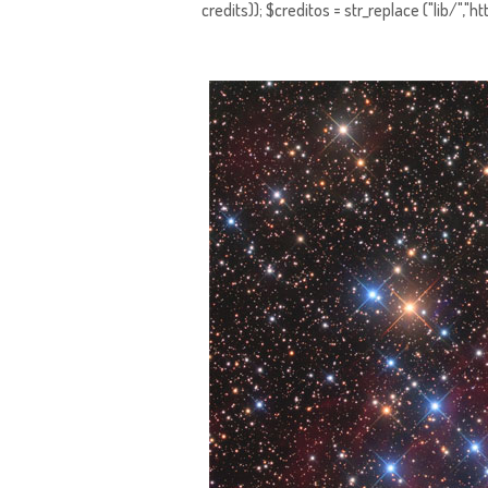
credits)); $creditos = str_replace ("lib/","