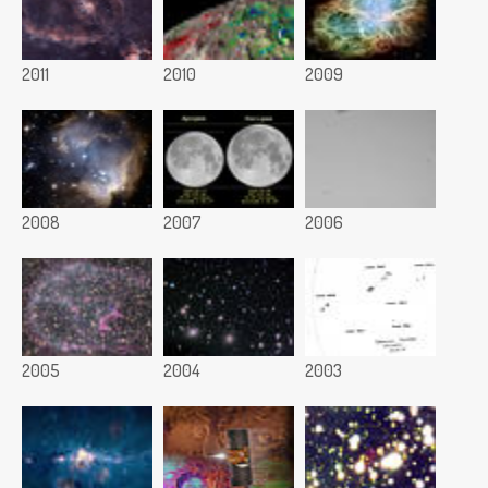
2011
2010
2009
2008
2007
2006
2005
2004
2003