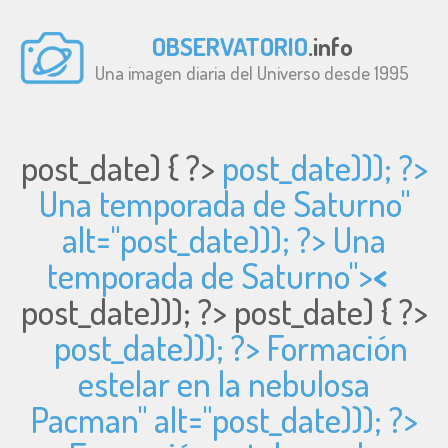
OBSERVATORIO
.info
Una imagen diaria del Universo desde 1995
post_date) { ?>
post_date))); ?>
Una temporada de Saturno"
alt="
post_date))); ?> Una
temporada de Saturno">
<
post_date))); ?>
post_date) { ?>
post_date))); ?> Formación
estelar en la nebulosa
Pacman" alt="
post_date))); ?>