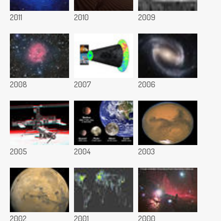
2011
2010
2009
2008
2007
2006
2005
2004
2003
2002
2001
2000