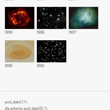
1999
1998
1997
1996
1995
post_date) { ?>
día anterior,
post_date))); ?>