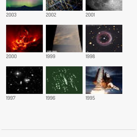
2003
2002
2001
2000
1999
1998
1997
1996
1995