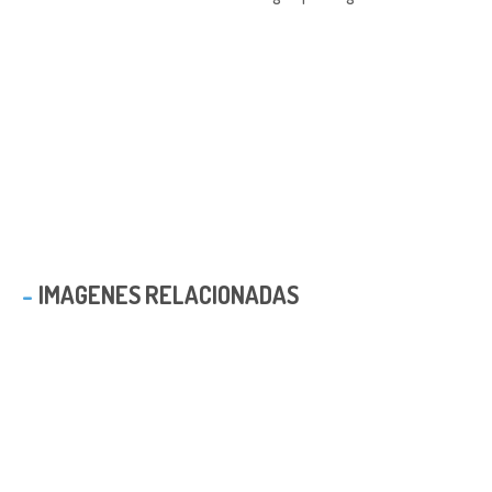
IMAGENES RELACIONADAS