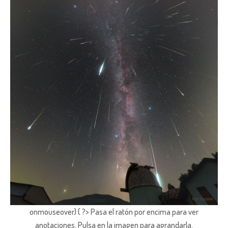
onmouseover) { ?> Pasa el ratón por encima para ver
anotaciones.
Pulsa en la imagen para agrandarla.