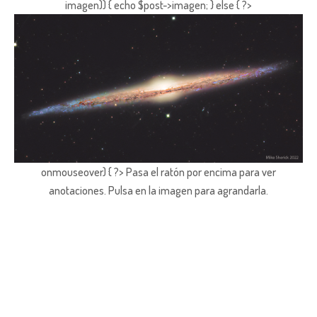
imagen)) { echo $post->imagen; } else { ?>
onmouseover) { ?> Pasa el ratón por encima para ver
anotaciones.
Pulsa en la imagen para agrandarla.