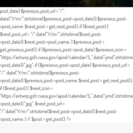
post_date) $previous_post_url = "/".
date("Y/m/",strtotime($previous_post->post_date)).$previous_post-
>post_name; $next_post = get_next_post(); if ($next_post) {
$next_post_url = "/".date("Y/m/",strtotime($next_post-
>post_date)).$next_post->post_name; } $previous_post =
get_previous_post(); if ($previous_post->post_date) $previous_icon =
"https://antwrp.gsfc.nasa.gov/apod/calendar/S_".date("ymd",strtotime
>post_date)).".jpg"; if ($previous_post->post_date) $previous_post_url =
"/". date("Y/m/",strtotime($previous_post-
>post_date)).$previous_post->post_name; $next_post = get_next_post();
if ($next_post) { $next_icon =
"https://antwrp.gsfc.nasa.gov/apod/calendar/S_".date("ymd",strtotime
>post_date)).".jpg"; $next_post_url =
"/".date("Y/m/",strtotime($next_post->post_date)).$next_post-
>post_name; } // $post = get_post(); ?>