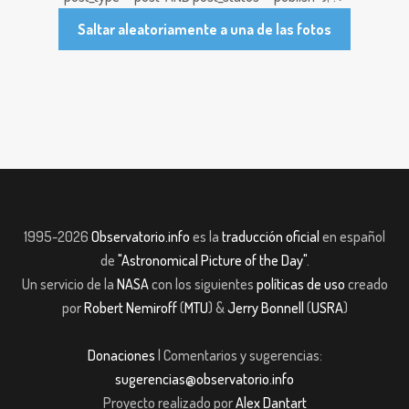
Saltar aleatoriamente a una de las fotos
1995-2026
Observatorio.info
es la
traducción oficial
en español
de
"Astronomical Picture of the Day"
.
Un servicio de la
NASA
con los siguientes
políticas de uso
creado
por
Robert Nemiroff
(
MTU
) &
Jerry Bonnell
(
USRA
)
Donaciones
| Comentarios y sugerencias:
sugerencias@observatorio.info
Proyecto realizado por
Alex Dantart