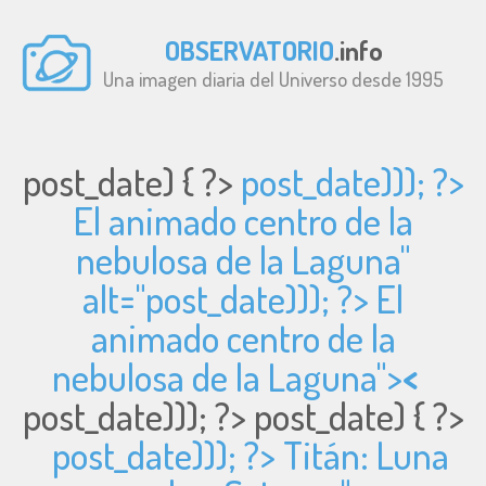
OBSERVATORIO
.info
Una imagen diaria del Universo desde 1995
post_date) { ?>
post_date))); ?>
El animado centro de la
nebulosa de la Laguna"
alt="
post_date))); ?> El
animado centro de la
nebulosa de la Laguna">
<
post_date))); ?>
post_date) { ?>
post_date))); ?> Titán: Luna