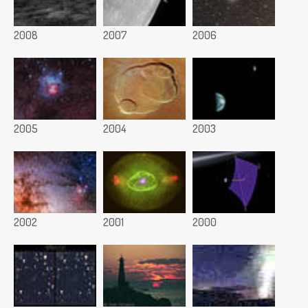
2008
2007
2006
2005
2004
2003
2002
2001
2000