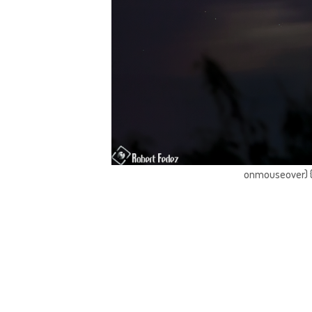
onmouseover) { 