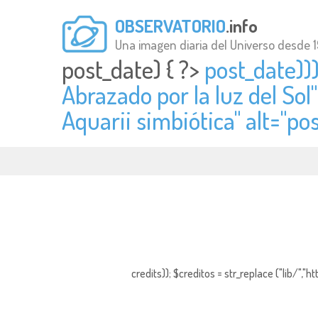
OBSERVATORIO
.info
Una imagen diaria del Universo desde 
post_date) { ?>
post_date)))
Abrazado por la luz del Sol
Aquarii simbiótica" alt="
pos
credits)); $creditos = str_replace ("lib/","