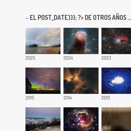
EL
POST_DATE))); ?> DE OTROS AÑOS ...
2025
2024
2023
2015
2014
2013