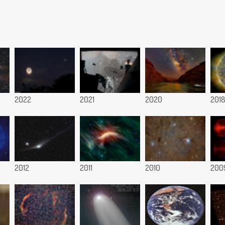
2022
2021
2020
201
2012
2011
2010
200