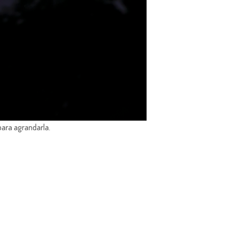
para agrandarla.