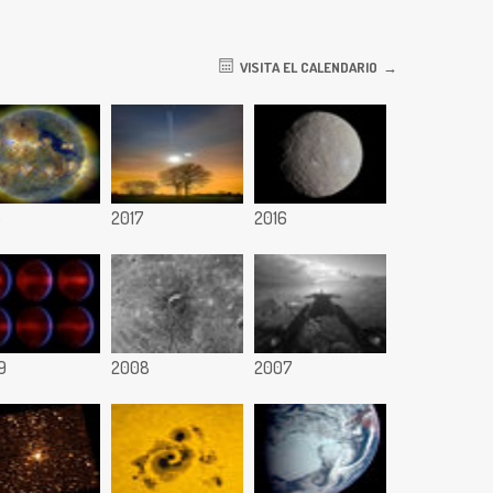
VISITA EL CALENDARIO
8
2017
2016
9
2008
2007