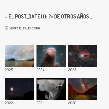
EL
POST_DATE))); ?> DE OTROS AÑOS ...
VISITA EL CALENDARIO
2025
2024
2023
2022
2021
2020