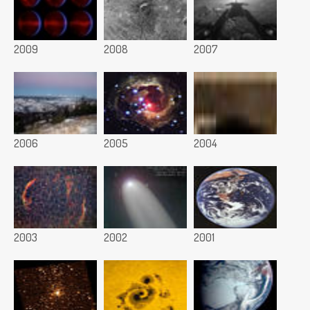
2009
2008
2007
2006
2005
2004
2003
2002
2001