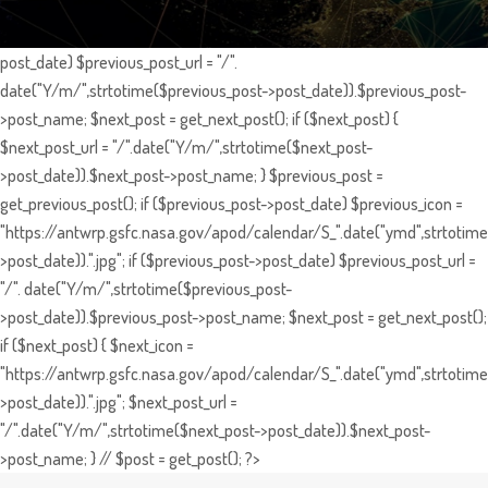
post_date) $previous_post_url = "/".
date("Y/m/",strtotime($previous_post->post_date)).$previous_post-
>post_name; $next_post = get_next_post(); if ($next_post) {
$next_post_url = "/".date("Y/m/",strtotime($next_post-
>post_date)).$next_post->post_name; } $previous_post =
get_previous_post(); if ($previous_post->post_date) $previous_icon =
"https://antwrp.gsfc.nasa.gov/apod/calendar/S_".date("ymd",strtotime
>post_date)).".jpg"; if ($previous_post->post_date) $previous_post_url =
"/". date("Y/m/",strtotime($previous_post-
>post_date)).$previous_post->post_name; $next_post = get_next_post();
if ($next_post) { $next_icon =
"https://antwrp.gsfc.nasa.gov/apod/calendar/S_".date("ymd",strtotime
>post_date)).".jpg"; $next_post_url =
"/".date("Y/m/",strtotime($next_post->post_date)).$next_post-
>post_name; } // $post = get_post(); ?>