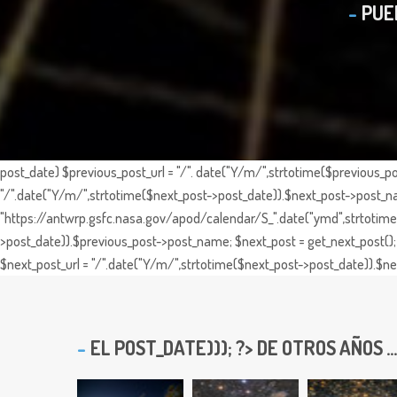
PUE
post_date) $previous_post_url = "/". date("Y/m/",strtotime($previous_po
"/".date("Y/m/",strtotime($next_post->post_date)).$next_post->post_nam
"https://antwrp.gsfc.nasa.gov/apod/calendar/S_".date("ymd",strtotime($
>post_date)).$previous_post->post_name; $next_post = get_next_post(); 
$next_post_url = "/".date("Y/m/",strtotime($next_post->post_date)).$nex
EL
POST_DATE))); ?> DE OTROS AÑOS ...