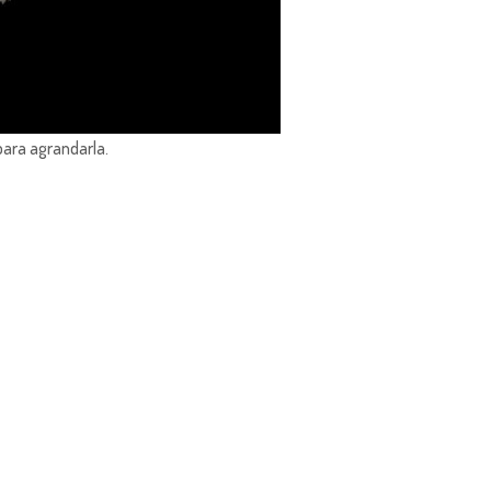
para agrandarla.