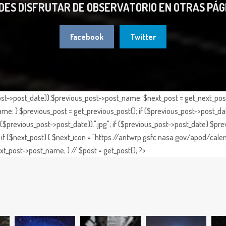
DES DISFRUTAR DE OBSERVATORIO EN OTRAS PÁG
Facebook
Twitter
st->post_date)).$previous_post->post_name; $next_post = get_next_post()
e; } $previous_post = get_previous_post(); if ($previous_post->post_da
previous_post->post_date)).".jpg"; if ($previous_post->post_date) $prev
if ($next_post) { $next_icon = "https://antwrp.gsfc.nasa.gov/apod/calen
t_post->post_name; } // $post = get_post(); ?>