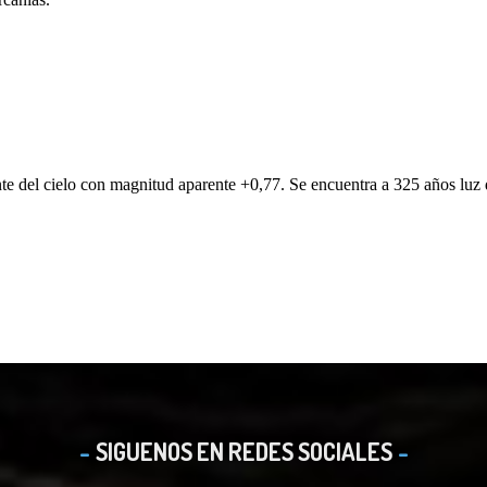
SIGUENOS EN REDES SOCIALES