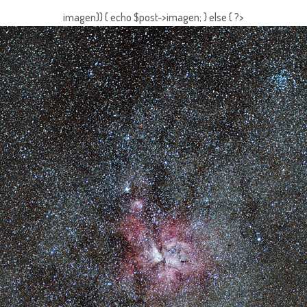
imagen)) { echo $post->imagen; } else { ?>