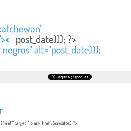
katchewan"
">
<
post_date))); ?>
negros" alt="
post_date)));
r
"href","target='_blank' href", $creditos); ?>