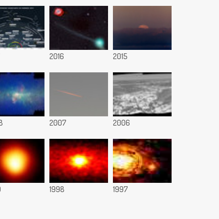
7
2016
2015
8
2007
2006
9
1998
1997