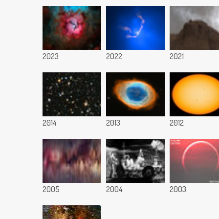
2023
2022
2021
2014
2013
2012
2005
2004
2003