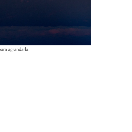
para agrandarla.