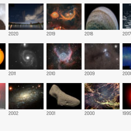
2020
2019
2018
201
2011
2010
2009
200
2002
2001
2000
199