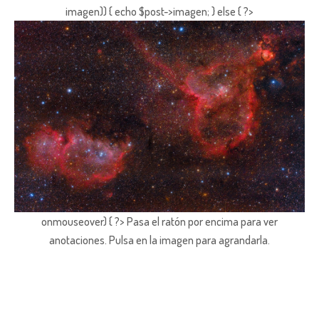
imagen)) { echo $post->imagen; } else { ?>
onmouseover) { ?> Pasa el ratón por encima para ver
anotaciones.
Pulsa en la imagen para agrandarla.