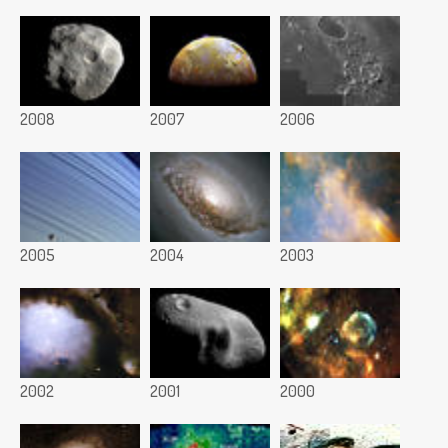
2008
2007
2006
2005
2004
2003
2002
2001
2000