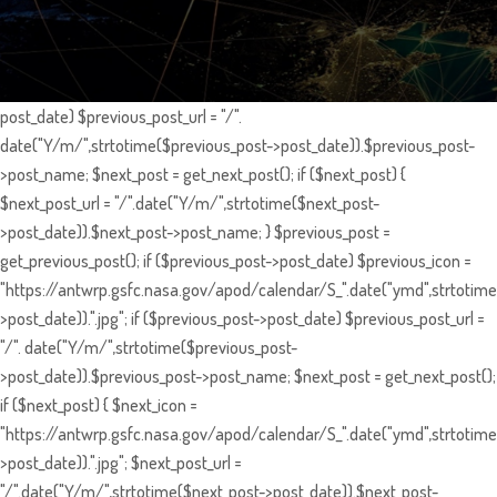
post_date) $previous_post_url = "/".
date("Y/m/",strtotime($previous_post->post_date)).$previous_post-
>post_name; $next_post = get_next_post(); if ($next_post) {
$next_post_url = "/".date("Y/m/",strtotime($next_post-
>post_date)).$next_post->post_name; } $previous_post =
get_previous_post(); if ($previous_post->post_date) $previous_icon =
"https://antwrp.gsfc.nasa.gov/apod/calendar/S_".date("ymd",strtotime
>post_date)).".jpg"; if ($previous_post->post_date) $previous_post_url =
"/". date("Y/m/",strtotime($previous_post-
>post_date)).$previous_post->post_name; $next_post = get_next_post();
if ($next_post) { $next_icon =
"https://antwrp.gsfc.nasa.gov/apod/calendar/S_".date("ymd",strtotime
>post_date)).".jpg"; $next_post_url =
"/".date("Y/m/",strtotime($next_post->post_date)).$next_post-