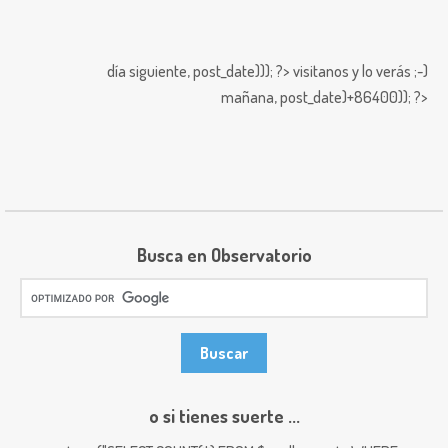
día siguiente,
post_date))); ?>
visitanos y lo verás ;-)
mañana,
post_date)+86400)); ?>
Busca en Observatorio
o si tienes suerte ...