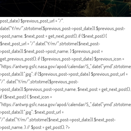
post_date) $previous_post_url = "/".
date("Y/m/",strtotime($previous_post->post_date)).$previous_post-
>post_name; $next_post = get_next_post(); if ($next_post) {
$next_post_url = "/".date("Y/m/",strtotime($next_post-
>post_date)).$next_post->post_name; } $previous_post =
get_previous_post(); if ($previous_post->post_date) $previous_icon =
"https://antwrp.gsfc.nasa.gov/apod/calendar/S_".date("ymd",strtotime
>post_date)).".jpg"; if ($previous_post->post_date) $previous_post_url =
"/". date("Y/m/",strtotime($previous_post-
>post_date)).$previous_post->post_name; $next_post = get_next_post();
if ($next_post) { $next_icon =
"https://antwrp.gsfc.nasa.gov/apod/calendar/S_".date("ymd",strtotime
>post_date)).".jpg"; $next_post_url =
"/".date("Y/m/",strtotime($next_post->post_date)).$next_post-
>post_name; } // $post = get_post(); ?>