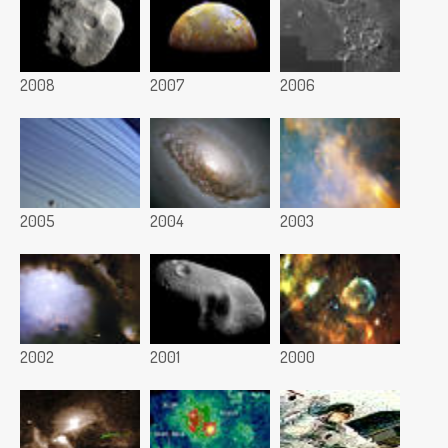
2008
2007
2006
2005
2004
2003
2002
2001
2000