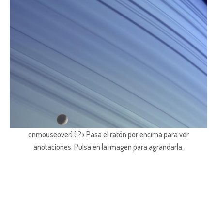
onmouseover) { ?> Pasa el ratón por encima para ver
anotaciones.
Pulsa en la imagen para agrandarla.