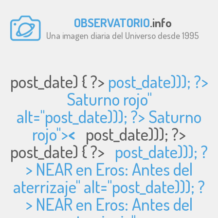
OBSERVATORIO
.info
Una imagen diaria del Universo desde 1995
post_date) { ?>
post_date))); ?>
Saturno rojo"
alt="
post_date))); ?> Saturno
rojo">
<
post_date))); ?>
post_date) { ?>
post_date))); ?
> NEAR en Eros: Antes del
aterrizaje" alt="
post_date))); ?
> NEAR en Eros: Antes del