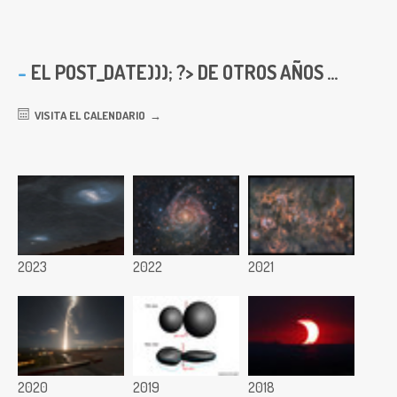
EL
POST_DATE))); ?> DE OTROS AÑOS ...
VISITA EL CALENDARIO
2023
2022
2021
2020
2019
2018