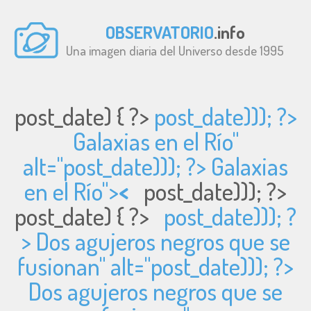
OBSERVATORIO
.info
Una imagen diaria del Universo desde 1995
post_date) { ?>
post_date))); ?>
Galaxias en el Río"
alt="
post_date))); ?> Galaxias
en el Río">
<
post_date))); ?>
post_date) { ?>
post_date))); ?
> Dos agujeros negros que se
fusionan" alt="
post_date))); ?>
Dos agujeros negros que se