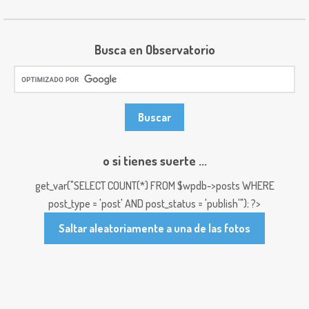
Busca en Observatorio
o si tienes suerte ...
get_var("SELECT COUNT(*) FROM $wpdb->posts WHERE
post_type = 'post' AND post_status = 'publish'"); ?>
Saltar aleatoriamente a una de las fotos