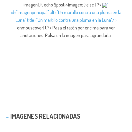
imagen)) { echo $post->imagen; } else { ?>
"
id="imagenprincipal" alt="Un martillo contra una pluma en la
Luna" title="Un martillo contra una pluma en la Luna"/>
onmouseover) { ?> Pasa el ratón por encima para ver
anotaciones.
Pulsa en la imagen para agrandarla.
IMAGENES RELACIONADAS