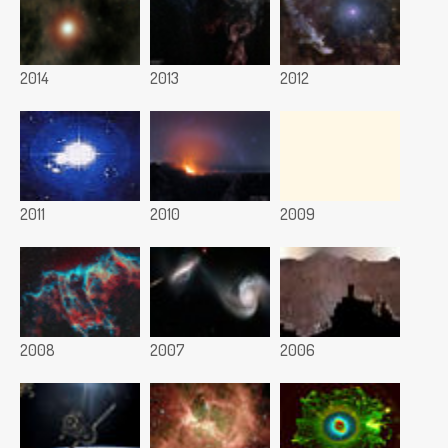
2014
2013
2012
2011
2010
2009
2008
2007
2006