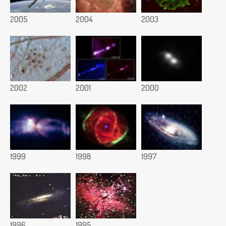
2005
2004
2003
2002
2001
2000
1999
1998
1997
1996
1995