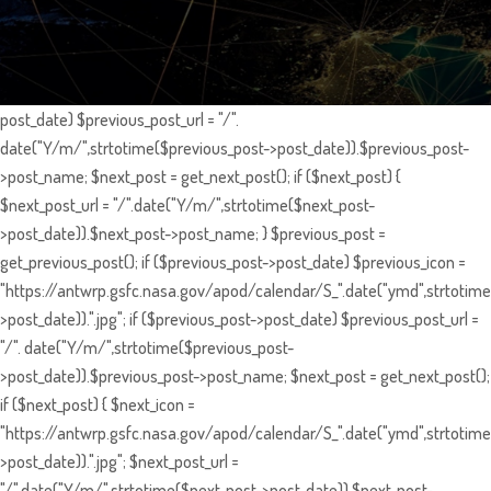
post_date) $previous_post_url = "/".
date("Y/m/",strtotime($previous_post->post_date)).$previous_post-
>post_name; $next_post = get_next_post(); if ($next_post) {
$next_post_url = "/".date("Y/m/",strtotime($next_post-
>post_date)).$next_post->post_name; } $previous_post =
get_previous_post(); if ($previous_post->post_date) $previous_icon =
"https://antwrp.gsfc.nasa.gov/apod/calendar/S_".date("ymd",strtotime
>post_date)).".jpg"; if ($previous_post->post_date) $previous_post_url =
"/". date("Y/m/",strtotime($previous_post-
>post_date)).$previous_post->post_name; $next_post = get_next_post();
if ($next_post) { $next_icon =
"https://antwrp.gsfc.nasa.gov/apod/calendar/S_".date("ymd",strtotime
>post_date)).".jpg"; $next_post_url =
"/".date("Y/m/",strtotime($next_post->post_date)).$next_post-