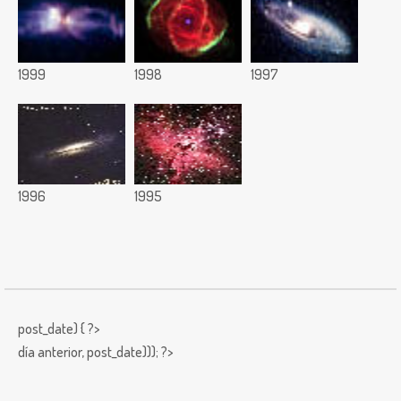
1999
1998
1997
1996
1995
post_date) { ?>
día anterior,
post_date))); ?>