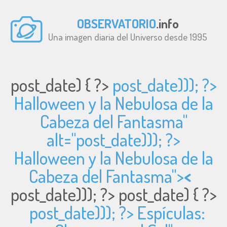
OBSERVATORIO
.info
Una imagen diaria del Universo desde 1995
post_date) { ?>
post_date))); ?>
Halloween y la Nebulosa de la
Cabeza del Fantasma"
alt="
post_date))); ?>
Halloween y la Nebulosa de la
Cabeza del Fantasma">
<
post_date))); ?>
post_date) { ?>
post_date))); ?> Espículas: