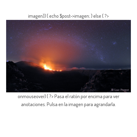
imagen)) { echo $post->imagen; } else { ?>
onmouseover) { ?> Pasa el ratón por encima para ver
anotaciones.
Pulsa en la imagen para agrandarla.