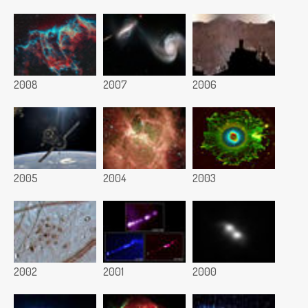
2008
2007
2006
2005
2004
2003
2002
2001
2000