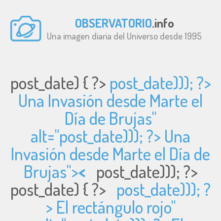
OBSERVATORIO
.info
Una imagen diaria del Universo desde 1995
post_date) { ?>
post_date))); ?>
Una Invasión desde Marte el
Día de Brujas"
alt="
post_date))); ?> Una
Invasión desde Marte el Día de
Brujas">
<
post_date))); ?>
post_date) { ?>
post_date))); ?
> El rectángulo rojo"