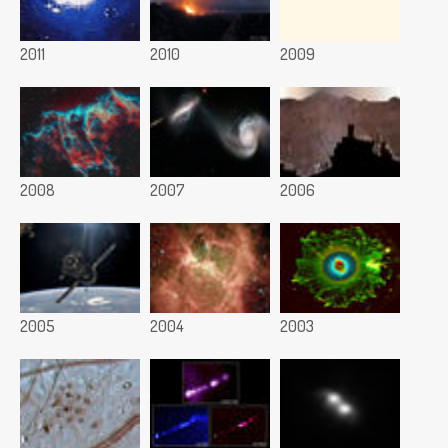
2011
2010
2009
2008
2007
2006
2005
2004
2003