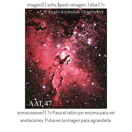
imagen)) { echo $post->imagen; } else { ?>
onmouseover) { ?> Pasa el ratón por encima para ver
anotaciones.
Pulsa en la imagen para agrandarla.