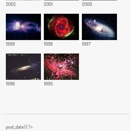
2002
2001
2000
1999
1998
1997
1996
1995
post_date) { ?>