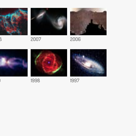
8
2007
2006
9
1998
1997