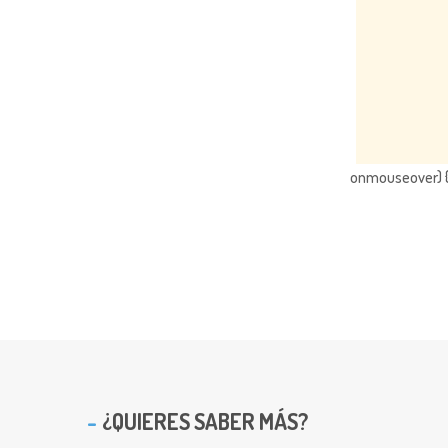
onmouseover) { 
¿QUIERES SABER MÁS?