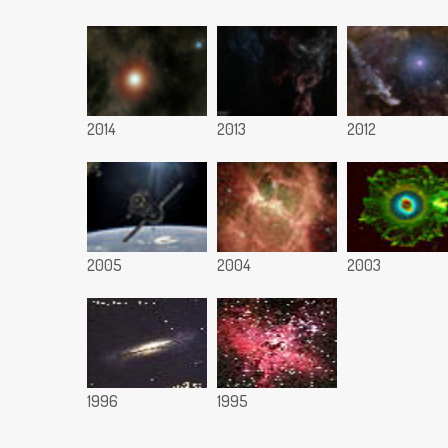
2014
2013
2012
2005
2004
2003
1996
1995