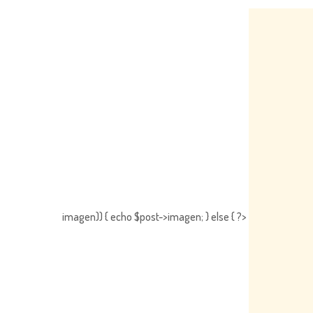
imagen)) { echo $post->imagen; } else { ?>