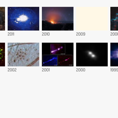
2011
2010
2009
200
2002
2001
2000
199