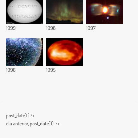
1999
1998
1997
1996
1995
post_date) { ?>
día anterior,
post_date))); ?>