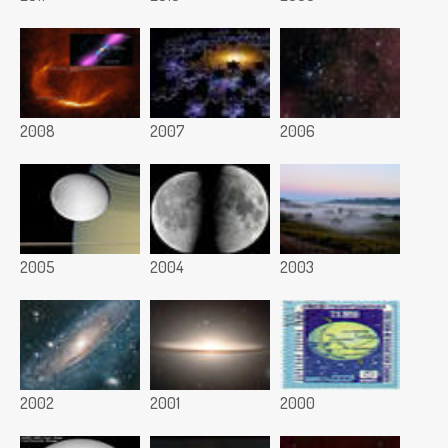
2008
2007
2006
2005
2004
2003
2002
2001
2000