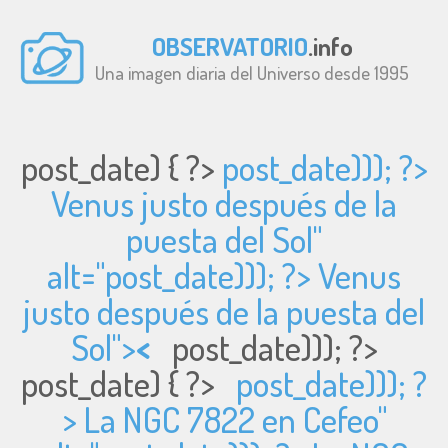
OBSERVATORIO
.info
Una imagen diaria del Universo desde 1995
post_date) { ?>
post_date))); ?>
Venus justo después de la
puesta del Sol"
alt="
post_date))); ?> Venus
justo después de la puesta del
Sol">
<
post_date))); ?>
post_date) { ?>
post_date))); ?
> La NGC 7822 en Cefeo"