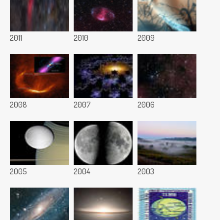
2011
2010
2009
2008
2007
2006
2005
2004
2003