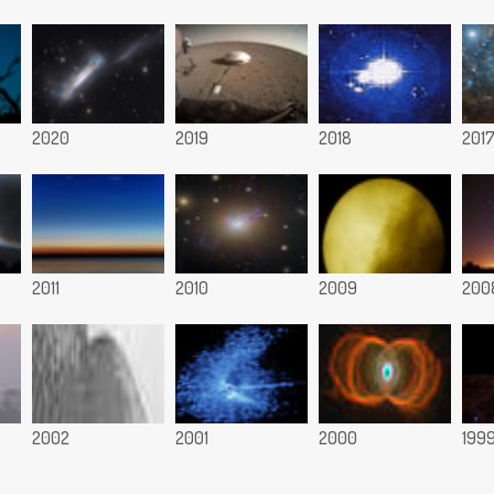
2020
2019
2018
201
2011
2010
2009
200
2002
2001
2000
199