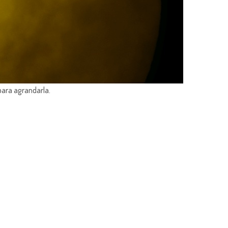
para agrandarla.