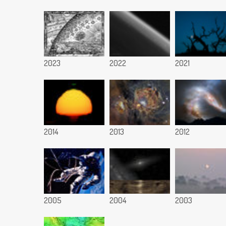
2023
2022
2021
2014
2013
2012
2005
2004
2003