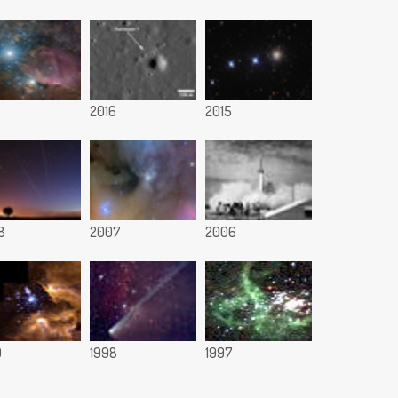
7
2016
2015
8
2007
2006
9
1998
1997