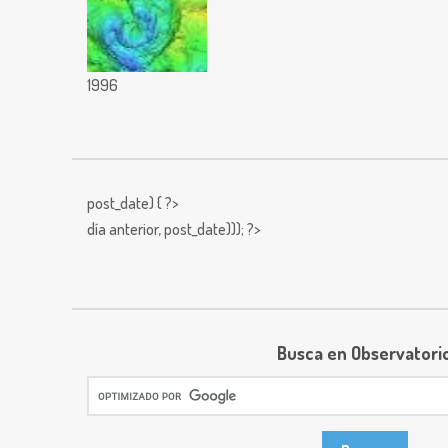
1996
post_date) { ?>
día anterior,
post_date))); ?>
Busca en Observatori