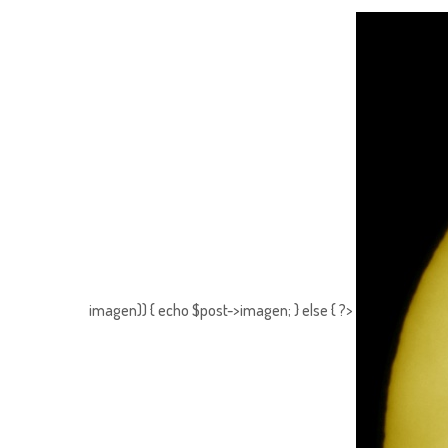
imagen)) { echo $post->imagen; } else { ?>