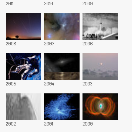
2011
2010
2009
2008
2007
2006
2005
2004
2003
2002
2001
2000