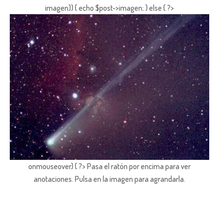
imagen)) { echo $post->imagen; } else { ?>
onmouseover) { ?> Pasa el ratón por encima para ver
anotaciones.
Pulsa en la imagen para agrandarla.