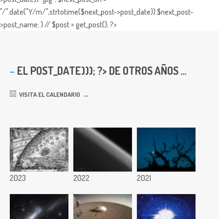
"/".date("Y/m/",strtotime($next_post->post_date)).$next_post-
>post_name; } // $post = get_post(); ?>
EL
POST_DATE))); ?> DE OTROS AÑOS ...
VISITA EL CALENDARIO
2023
2022
2021