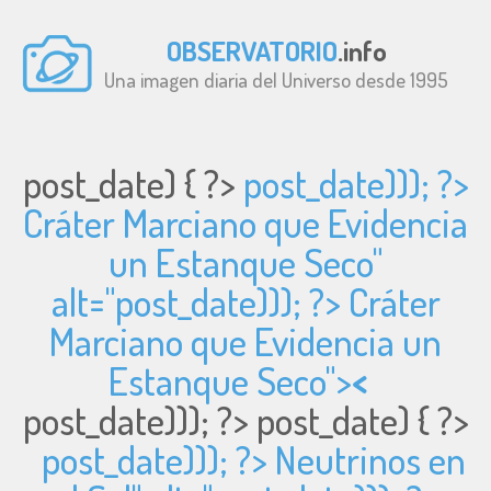
OBSERVATORIO
.info
Una imagen diaria del Universo desde 1995
post_date) { ?>
post_date))); ?>
Cráter Marciano que Evidencia
un Estanque Seco"
alt="
post_date))); ?> Cráter
Marciano que Evidencia un
Estanque Seco">
<
post_date))); ?>
post_date) { ?>
post_date))); ?> Neutrinos en