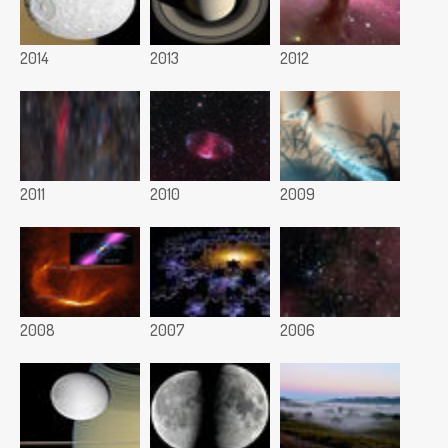
2014
2013
2012
2011
2010
2009
2008
2007
2006