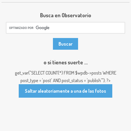
Busca en Observatorio
o si tienes suerte ...
get_var("SELECT COUNT(*) FROM $wpdb->posts WHERE
post_type = 'post' AND post_status = 'publish'"); ?>
Saltar aleatoriamente a una de las fotos