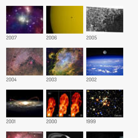
2007
2006
2005
2004
2003
2002
2001
2000
1999