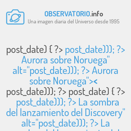
OBSERVATORIO
.info
Una imagen diaria del Universo desde 1995
post_date) { ?>
post_date))); ?>
Aurora sobre Noruega"
alt="
post_date))); ?> Aurora
sobre Noruega">
<
post_date))); ?>
post_date) { ?>
post_date))); ?> La sombra
del lanzamiento del Discovery"
alt="
post_date))); ?> La