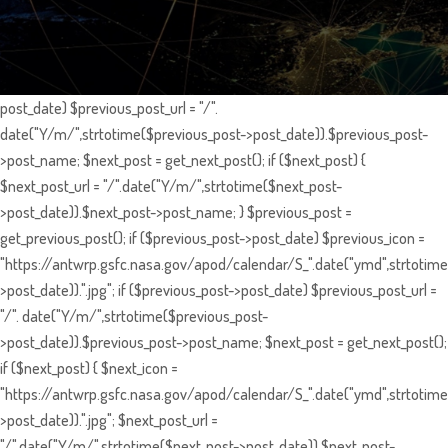
post_date) $previous_post_url = "/".
date("Y/m/",strtotime($previous_post->post_date)).$previous_post-
>post_name; $next_post = get_next_post(); if ($next_post) {
$next_post_url = "/".date("Y/m/",strtotime($next_post-
>post_date)).$next_post->post_name; } $previous_post =
get_previous_post(); if ($previous_post->post_date) $previous_icon =
"https://antwrp.gsfc.nasa.gov/apod/calendar/S_".date("ymd",strtotime
>post_date)).".jpg"; if ($previous_post->post_date) $previous_post_url =
"/". date("Y/m/",strtotime($previous_post-
>post_date)).$previous_post->post_name; $next_post = get_next_post();
if ($next_post) { $next_icon =
"https://antwrp.gsfc.nasa.gov/apod/calendar/S_".date("ymd",strtotime
>post_date)).".jpg"; $next_post_url =
"/".date("Y/m/",strtotime($next_post->post_date)).$next_post-