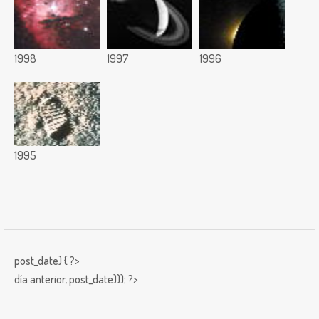
1998
1997
1996
1995
post_date) { ?>
día anterior,
post_date))); ?>