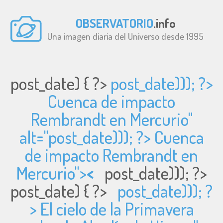
OBSERVATORIO
.info
Una imagen diaria del Universo desde 1995
post_date) { ?>
post_date))); ?>
Cuenca de impacto
Rembrandt en Mercurio"
alt="
post_date))); ?> Cuenca
de impacto Rembrandt en
Mercurio">
<
post_date))); ?>
post_date) { ?>
post_date))); ?
> El cielo de la Primavera