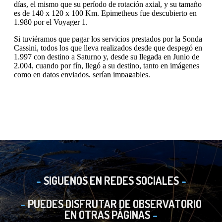
SIGUENOS EN REDES SOCIALES
PUEDES DISFRUTAR DE OBSERVATORIO
EN OTRAS PÁGINAS