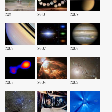
2011
2010
2009
2008
2007
2006
2005
2004
2003