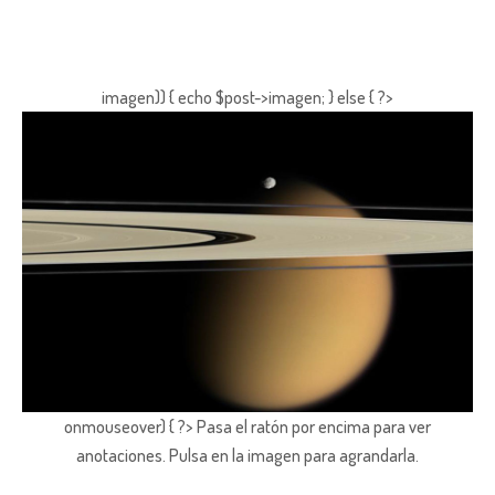
imagen)) { echo $post->imagen; } else { ?>
onmouseover) { ?> Pasa el ratón por encima para ver
anotaciones.
Pulsa en la imagen para agrandarla.