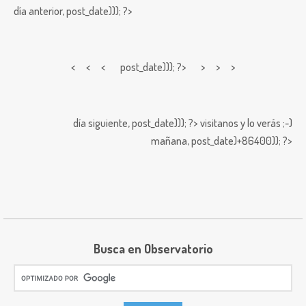
día anterior,
post_date))); ?>
< < <
post_date))); ?> > > >
día siguiente,
post_date))); ?>
visitanos y lo verás ;-)
mañana,
post_date)+86400)); ?>
Busca en Observatorio