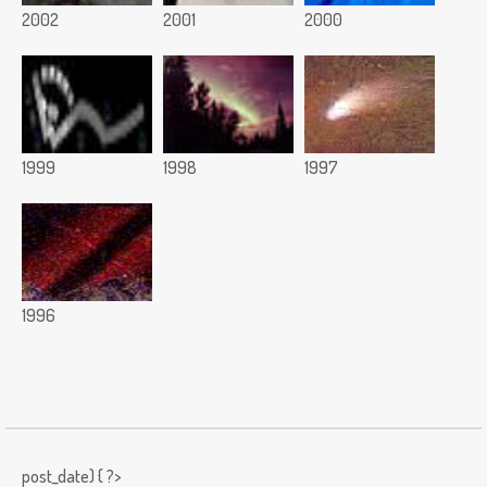
2002
2001
2000
1999
1998
1997
1996
post_date) { ?>