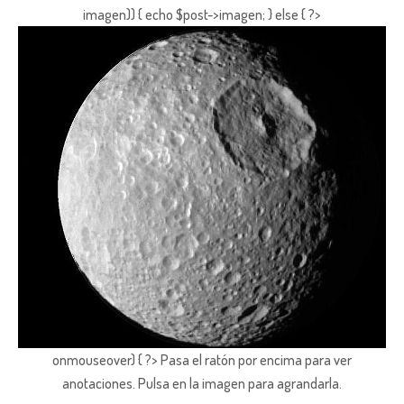
imagen)) { echo $post->imagen; } else { ?>
onmouseover) { ?> Pasa el ratón por encima para ver
anotaciones.
Pulsa en la imagen para agrandarla.