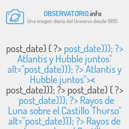
OBSERVATORIO
.info
Una imagen diaria del Universo desde 1995
post_date) { ?>
post_date))); ?>
Atlantis y Hubble juntos"
alt="
post_date))); ?> Atlantis y
Hubble juntos">
<
post_date))); ?>
post_date) { ?>
post_date))); ?> Rayos de
Luna sobre el Castillo Thurso"
alt="
post_date))); ?> Rayos de