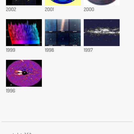
2002
2001
2000
1999
1998
1997
1996