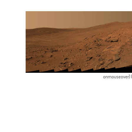
onmouseover) { 