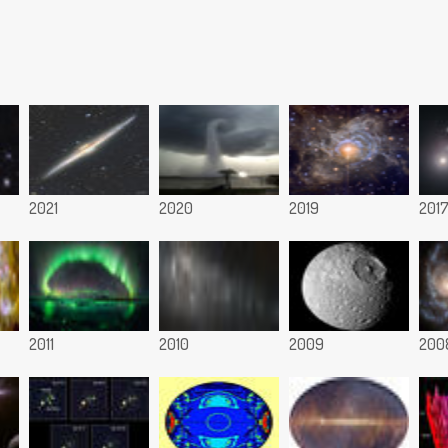
2021
2020
2019
201
2011
2010
2009
200