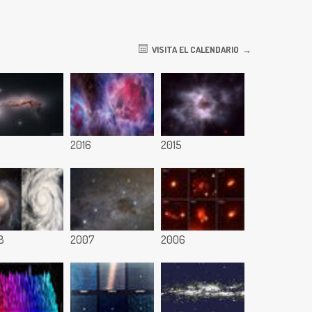
VISITA EL CALENDARIO
7
2016
2015
8
2007
2006