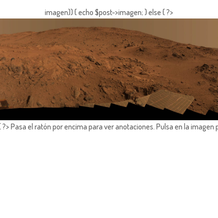
imagen)) { echo $post->imagen; } else { ?>
?> Pasa el ratón por encima para ver anotaciones.
Pulsa en la imagen 