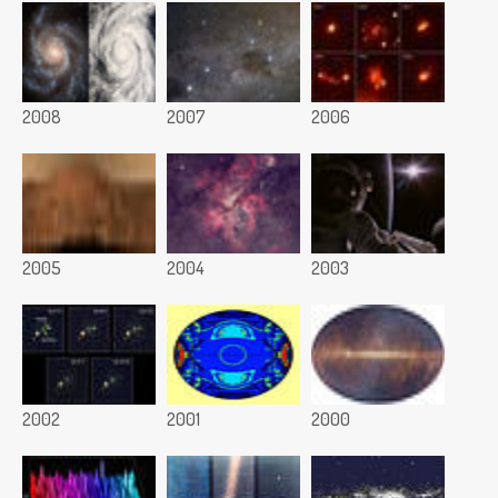
2008
2007
2006
2005
2004
2003
2002
2001
2000