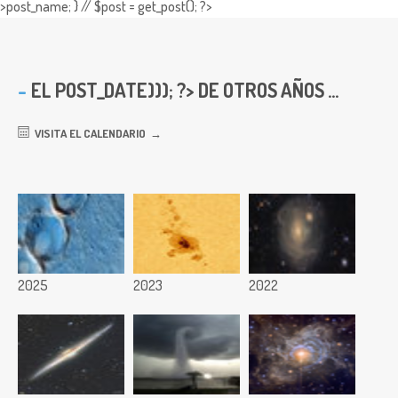
>post_name; } // $post = get_post(); ?>
EL
POST_DATE))); ?> DE OTROS AÑOS ...
VISITA EL CALENDARIO
2025
2023
2022