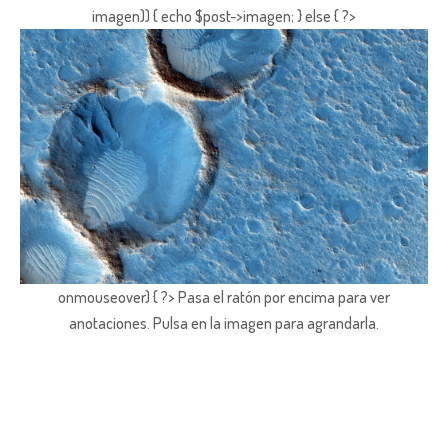
imagen)) { echo $post->imagen; } else { ?>
onmouseover) { ?> Pasa el ratón por encima para ver
anotaciones.
Pulsa en la imagen para agrandarla.