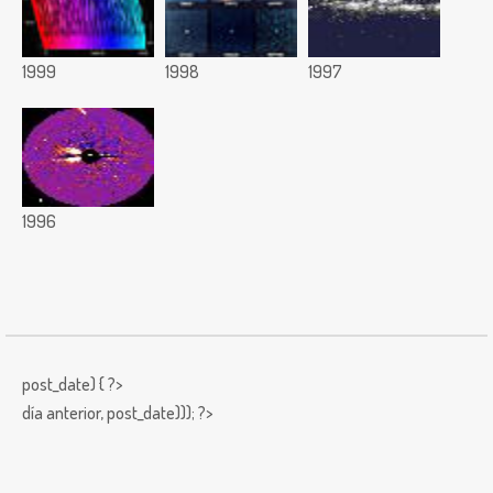
1999
1998
1997
1996
post_date) { ?>
día anterior,
post_date))); ?>