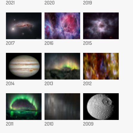
2021
2020
2019
2017
2016
2015
2014
2013
2012
2011
2010
2009