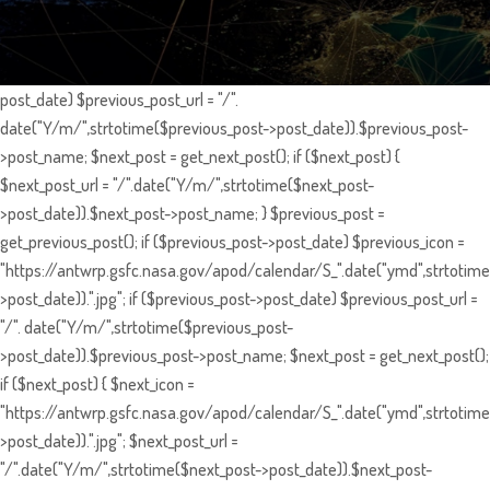
post_date) $previous_post_url = "/".
date("Y/m/",strtotime($previous_post->post_date)).$previous_post-
>post_name; $next_post = get_next_post(); if ($next_post) {
$next_post_url = "/".date("Y/m/",strtotime($next_post-
>post_date)).$next_post->post_name; } $previous_post =
get_previous_post(); if ($previous_post->post_date) $previous_icon =
"https://antwrp.gsfc.nasa.gov/apod/calendar/S_".date("ymd",strtotime
>post_date)).".jpg"; if ($previous_post->post_date) $previous_post_url =
"/". date("Y/m/",strtotime($previous_post-
>post_date)).$previous_post->post_name; $next_post = get_next_post();
if ($next_post) { $next_icon =
"https://antwrp.gsfc.nasa.gov/apod/calendar/S_".date("ymd",strtotime
>post_date)).".jpg"; $next_post_url =
"/".date("Y/m/",strtotime($next_post->post_date)).$next_post-