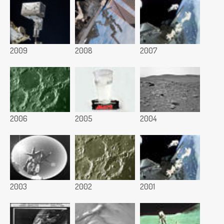
2009
2008
2007
2006
2005
2004
2003
2002
2001