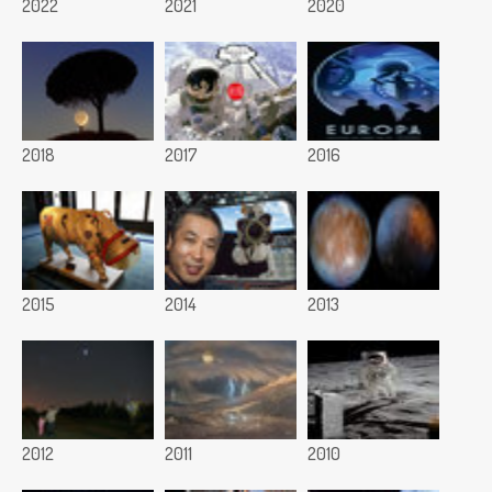
2022
2021
2020
2018
2017
2016
2015
2014
2013
2012
2011
2010