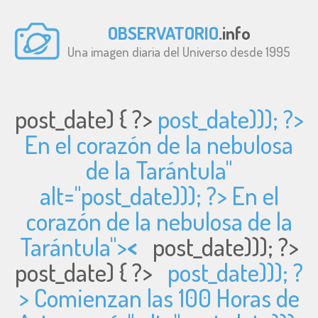
OBSERVATORIO
.info
Una imagen diaria del Universo desde 1995
post_date) { ?>
post_date))); ?>
En el corazón de la nebulosa
de la Tarántula"
alt="
post_date))); ?> En el
corazón de la nebulosa de la
Tarántula">
<
post_date))); ?>
post_date) { ?>
post_date))); ?
> Comienzan las 100 Horas de