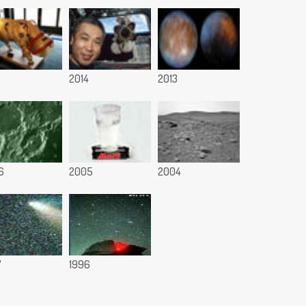
5
2014
2013
6
2005
2004
7
1996