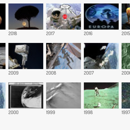
2018
2017
2016
201
2009
2008
2007
200
2000
1999
1998
199