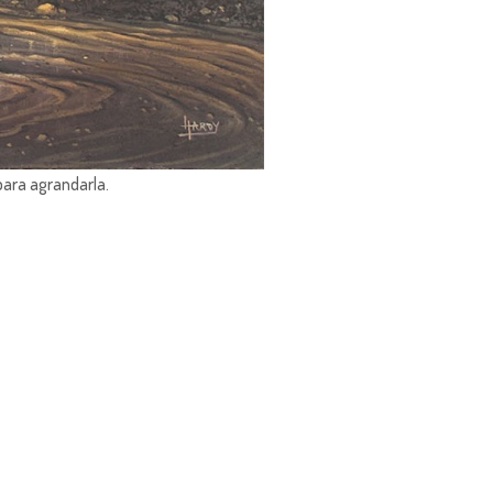
para agrandarla.