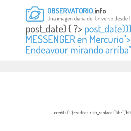
OBSERVATORIO
.info
Una imagen diaria del Universo desde 
post_date) { ?>
post_date))
MESSENGER en Mercurio">
Endeavour mirando arriba" 
credits)); $creditos = str_replace ("lib/","