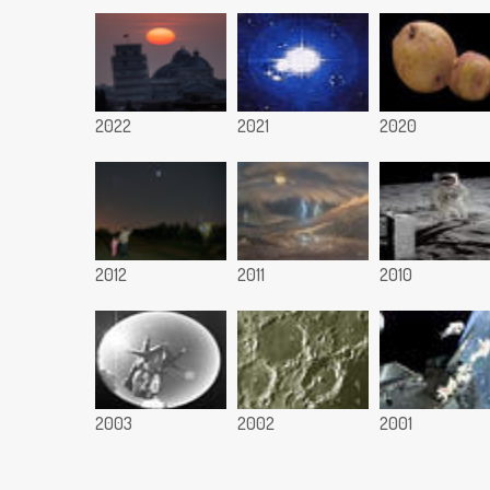
2022
2021
2020
2012
2011
2010
2003
2002
2001