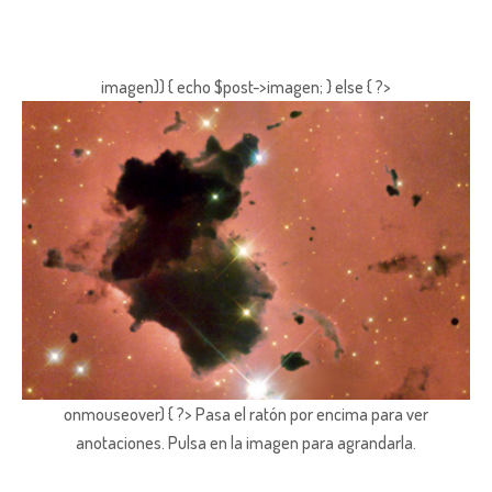
imagen)) { echo $post->imagen; } else { ?>
onmouseover) { ?> Pasa el ratón por encima para ver
anotaciones.
Pulsa en la imagen para agrandarla.