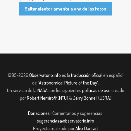
Saltar aleatoriamente a una de las fotos
1995-2026
Observatorio.info
es la
traducción oficial
en español
de
"Astronomical Picture of the Day"
.
Un servicio de la
NASA
con los siguientes
políticas de uso
creado
por
Robert Nemiroff
(
MTU
) &
Jerry Bonnell
(
USRA
)
Donaciones
| Comentarios y sugerencias:
sugerencias@observatorio.info
Proyecto realizado por
Alex Dantart