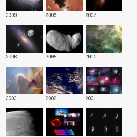
2009
2008
2007
2006
2005
2004
2003
2002
2001