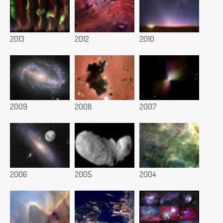
2013
2012
2010
2009
2008
2007
2006
2005
2004