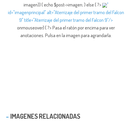
imagen)) { echo $post->imagen; } else { ?>
"
id="imagenprincipal" alt="Aterrizaje del primer tramo del Falcon
9" title="Aterrizaje del primer tramo del Falcon 9"/>
onmouseover) { ?> Pasa el ratón por encima para ver
anotaciones.
Pulsa en la imagen para agrandarla.
IMAGENES RELACIONADAS