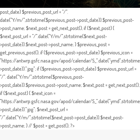
post_date) $previous_post_url = "/".
date("Y/m/",strtotime($previous_post->post_date)).$previous_post-
>post_name; $next_post = get_next_post(); if ($next_post) {
$next_post_url = "/".date("Y/m/",strtotime($next_post-
>post_date)).$next_post->post_name; } $previous_post =
get_previous_post(); if ($previous_post->post_date) $previous_icon =
"https://antwrp.gsfc.nasa.gov/apod/calendar/S_".date("ymd",strtotime
>post_date)).".jpg"; if ($previous_post->post_date) $previous_post_url =
"/". date("Y/m/",strtotime($previous_post-
>post_date)).$previous_post->post_name; $next_post = get_next_post();
if ($next_post) { $next_icon =
"https://antwrp.gsfc.nasa.gov/apod/calendar/S_".date("ymd",strtotime
>post_date)).".jpg"; $next_post_url =
"/".date("Y/m/",strtotime($next_post->post_date)).$next_post-
>post_name; } // $post = get_post(); ?>