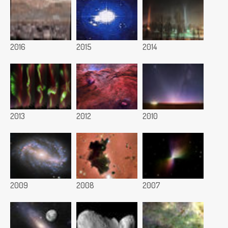
2016
2015
2014
2013
2012
2010
2009
2008
2007