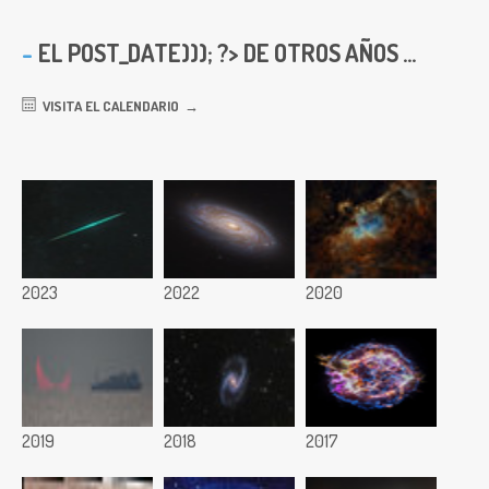
EL
POST_DATE))); ?> DE OTROS AÑOS ...
VISITA EL CALENDARIO
2023
2022
2020
2019
2018
2017