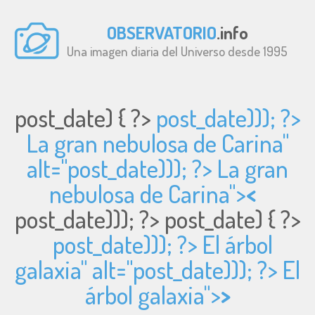
OBSERVATORIO
.info
Una imagen diaria del Universo desde 1995
post_date) { ?>
post_date))); ?>
La gran nebulosa de Carina"
alt="
post_date))); ?> La gran
nebulosa de Carina">
<
post_date))); ?>
post_date) { ?>
post_date))); ?> El árbol
galaxia" alt="
post_date))); ?> El
árbol galaxia">
>