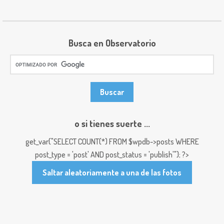
Busca en Observatorio
o si tienes suerte ...
get_var("SELECT COUNT(*) FROM $wpdb->posts WHERE
post_type = 'post' AND post_status = 'publish'"); ?>
Saltar aleatoriamente a una de las fotos