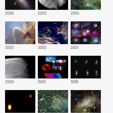
2006
2005
2004
2003
2002
2001
2000
1999
1998