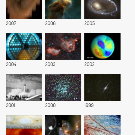
2007
2006
2005
2004
2003
2002
2001
2000
1999