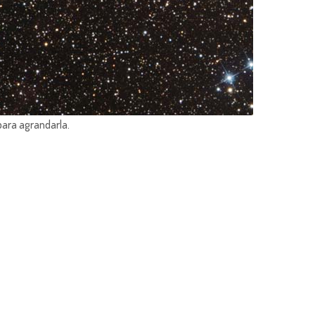
para agrandarla.