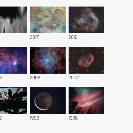
8
2017
2016
9
2008
2007
0
1999
1998