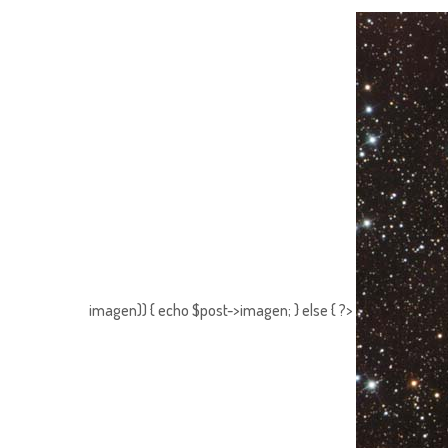
imagen)) { echo $post->imagen; } else { ?>