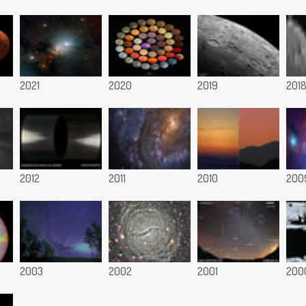
2021
2020
2019
201
2012
2011
2010
200
2003
2002
2001
200