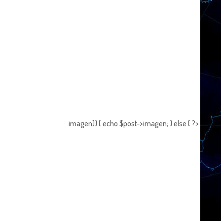
imagen)) { echo $post->imagen; } else { ?>