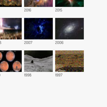
7
2016
2015
8
2007
2006
9
1998
1997