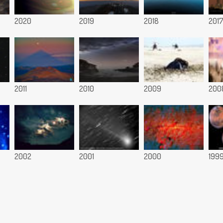
2020
2019
2018
201
2011
2010
2009
200
2002
2001
2000
199