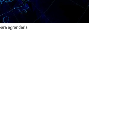
para agrandarla.