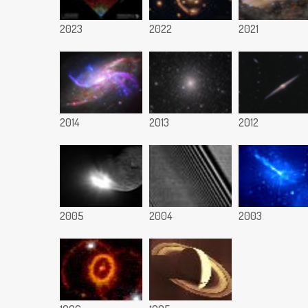
2023
2022
2021
2014
2013
2012
2005
2004
2003