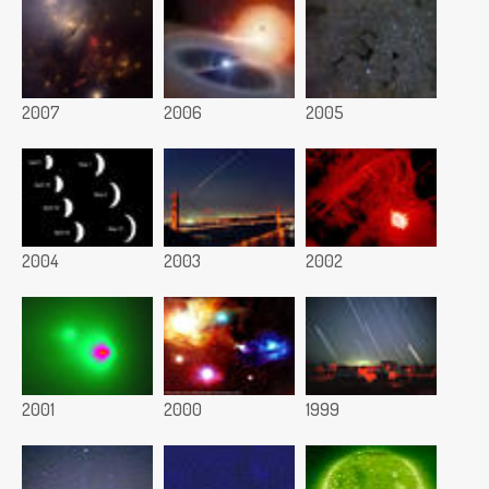
2007
2006
2005
2004
2003
2002
2001
2000
1999