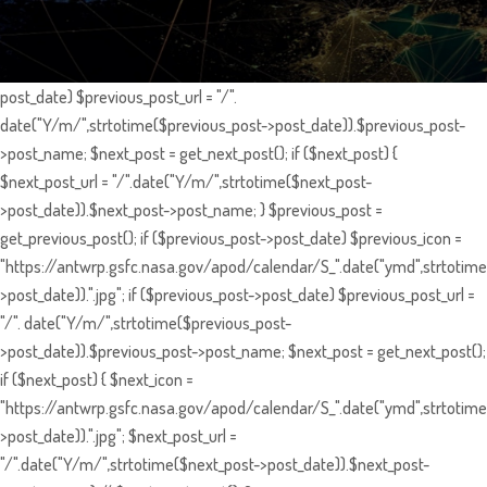
post_date) $previous_post_url = "/".
date("Y/m/",strtotime($previous_post->post_date)).$previous_post-
>post_name; $next_post = get_next_post(); if ($next_post) {
$next_post_url = "/".date("Y/m/",strtotime($next_post-
>post_date)).$next_post->post_name; } $previous_post =
get_previous_post(); if ($previous_post->post_date) $previous_icon =
"https://antwrp.gsfc.nasa.gov/apod/calendar/S_".date("ymd",strtotime
>post_date)).".jpg"; if ($previous_post->post_date) $previous_post_url =
"/". date("Y/m/",strtotime($previous_post-
>post_date)).$previous_post->post_name; $next_post = get_next_post();
if ($next_post) { $next_icon =
"https://antwrp.gsfc.nasa.gov/apod/calendar/S_".date("ymd",strtotime
>post_date)).".jpg"; $next_post_url =
"/".date("Y/m/",strtotime($next_post->post_date)).$next_post-