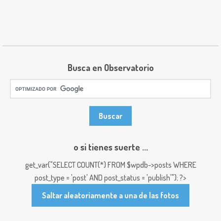
Busca en Observatorio
o si tienes suerte ...
get_var("SELECT COUNT(*) FROM $wpdb->posts WHERE
post_type = 'post' AND post_status = 'publish'"); ?>
Saltar aleatoriamente a una de las fotos