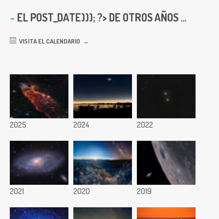
EL
POST_DATE))); ?> DE OTROS AÑOS ...
VISITA EL CALENDARIO
2025
2024
2022
2021
2020
2019