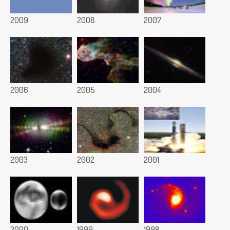
2009
2008
2007
2006
2005
2004
2003
2002
2001
2000
1999
1998