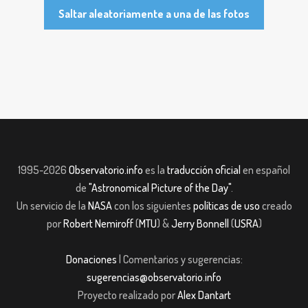
Saltar aleatoriamente a una de las fotos
1995-2026
Observatorio.info
es la
traducción oficial
en español
de
"Astronomical Picture of the Day"
.
Un servicio de la
NASA
con los siguientes
políticas de uso
creado
por
Robert Nemiroff
(
MTU
) &
Jerry Bonnell
(
USRA
)
Donaciones
| Comentarios y sugerencias:
sugerencias@observatorio.info
Proyecto realizado por
Alex Dantart