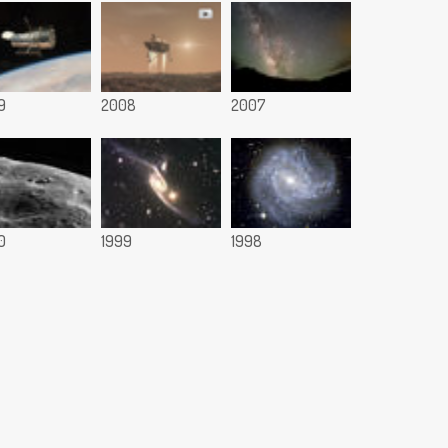
9
2008
2007
0
1999
1998