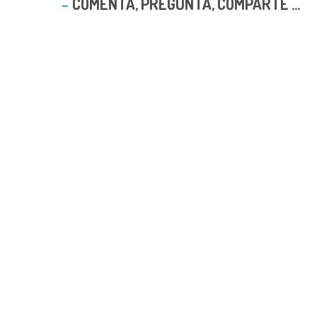
COMENTA, PREGUNTA, COMPARTE ...