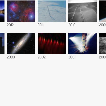
2012
2011
2010
200
2003
2002
2001
200