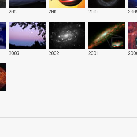
2012
2011
2010
200
2003
2002
2001
200