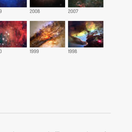
9
2008
2007
0
1999
1998