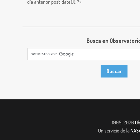
día anterior,
post_date))); ?>
Busca en Observatori
1995-2026
Ob
Un servicio de la
NAS